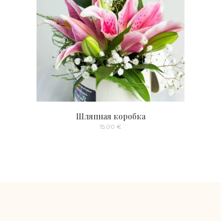
Шляпная коробка
15,00
€