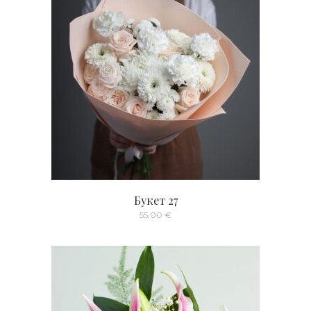
Букет 27
55,00
€