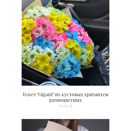
Букет ‘Gigant’ из кустовых хризантем
разноцветных
74,00
€