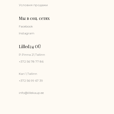
Условия продажи
Мы в соц. сетях
Facebook
Instagram
Lilled24 OÜ
P.Pinna 21,Tallinn
+372 56 78 77 86
Kari 1,Tallinn
+372 56 99 67 39
info@lillekaup.ee