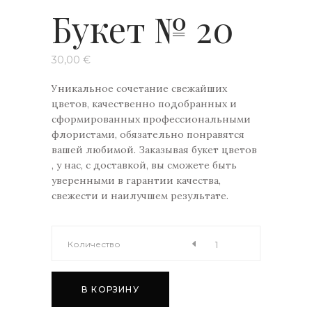
Букет № 20
30,00
€
Уникальное сочетание свежайших
цветов, качественно подобранных и
сформированных профессиональными
флористами, обязательно понравятся
вашей любимой. Заказывая букет цветов
, у нас, с доставкой, вы сможете быть
уверенными в гарантии качества,
свежести и наилучшем результате.
Букет
Количество
№
В КОРЗИНУ